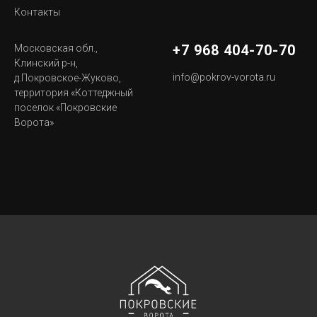
Контакты
+7 968 404-70-70
Московская обл.,
Клинский р-н,
info@pokrov-vorota.ru
д.Покровское-Жуково,
территория «Коттеджный
поселок «Покровские
Ворота»