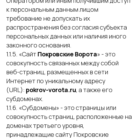
Оператором или иным получившим доступ
к персональным данным лицом
требование не допускать их
распространения без согласия субъекта
персональных данных или наличия иного
законного основания.
1.1.5. «Сайт
Покровские Ворота
» - это
совокупность связанных между собой
веб-страниц, размещенных в сети
Интернет по уникальному адресу
(URL):
pokrov-vorota.ru
, а также его
субдоменах.
1.1.6. «Субдомены» - это страницы или
совокупность страниц, расположенные на
доменах третьего уровня,
принадлежащие сайту Покровские