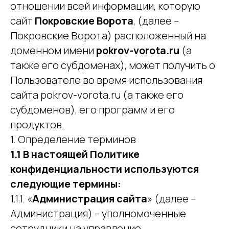
отношении всей информации, которую
сайт
Покровские Ворота
, (далее –
Покровские Ворота) расположенный на
доменном имени
pokrov-vorota.ru
(а
также его субдоменах), может получить о
Пользователе во время использования
сайта pokrov-vorota.ru (а также его
субдоменов), его программ и его
продуктов.
1. Определение терминов
1.1 В настоящей Политике
конфиденциальности используются
следующие термины:
1.1.1. «
Администрация сайта
» (далее –
Администрация) – уполномоченные
сотрудники на управление