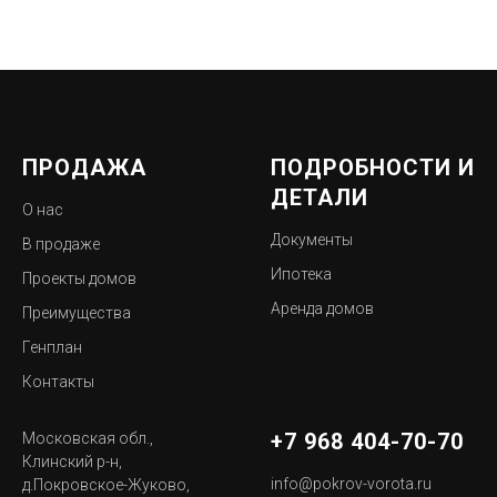
ПРОДАЖА
ПОДРОБНОСТИ И
ДЕТАЛИ
О нас
Документы
В продаже
Ипотека
Проекты домов
Аренда домов
Преимущества
Генплан
Контакты
+7 968 404-70-70
Московская обл.,
Клинский р-н,
info@pokrov-vorota.ru
д.Покровское-Жуково,