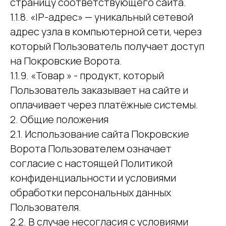
страницу соответствующего сайта.
1.1.8. «IP-адрес» — уникальный сетевой
адрес узла в компьютерной сети, через
который Пользователь получает доступ
на Покровские Ворота.
1.1.9. «Товар » - продукт, который
Пользователь заказывает на сайте и
оплачивает через платёжные системы.
2. Общие положения
2.1. Использование сайта Покровские
Ворота Пользователем означает
согласие с настоящей Политикой
конфиденциальности и условиями
обработки персональных данных
Пользователя.
2.2. В случае несогласия с условиями