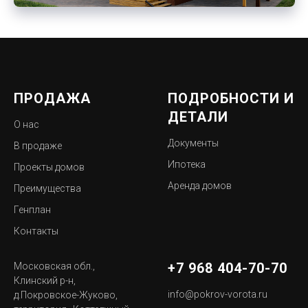
ПРОДАЖА
ПОДРОБНОСТИ И
ДЕТАЛИ
О нас
Документы
В продаже
Ипотека
Проекты домов
Аренда домов
Преимущества
Генплан
Контакты
+7 968 404-70-70
Московская обл.,
Клинский р-н,
info@pokrov-vorota.ru
д.Покровское-Жуково,