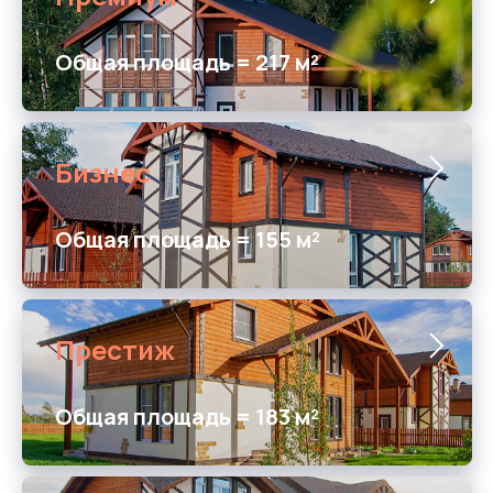
Общая площадь = 217 м²
Бизнес
Общая площадь = 155 м²
Престиж
Общая площадь = 183 м²