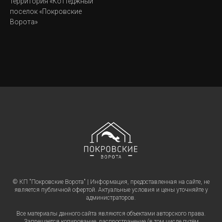
территория «Коттеджный
поселок «Покровские
Ворота»
© КП "Покровские Ворота" | Информация, предоставленная на сайте, не
является публичной офертой. Актуальные условия и цены уточняйте у
администраторов.
Все материалы данного сайта являются объектами авторского права.
Запрещается копирование, распространение (в том числе путём