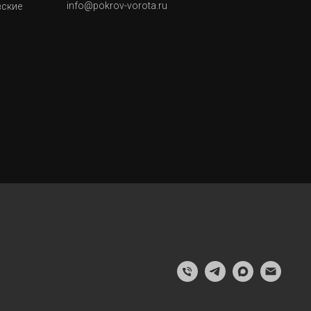
info@pokrov-vorota.ru
вские