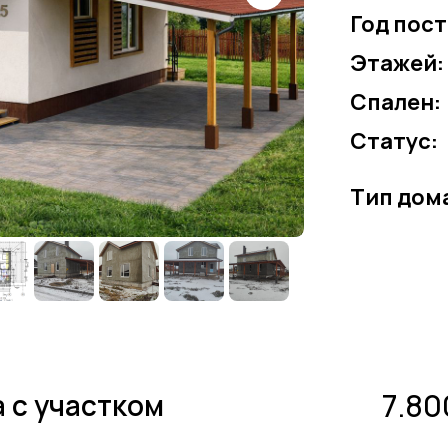
Год пос
Этажей:
Спален:
Статус:
Тип дом
7.80
 с участком