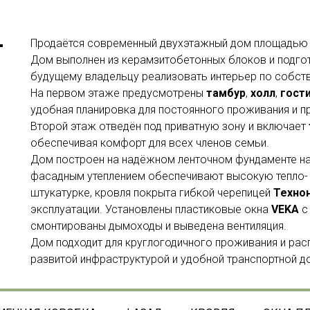
Продаётся современный двухэтажный дом площадь
Дом выполнен из керамзитобетонных блоков и подго
будущему владельцу реализовать интерьер по собств
На первом этаже предусмотрены
тамбур
,
холл
,
гост
удобная планировка для постоянного проживания и п
Второй этаж отведён под приватную зону и включает
обеспечивая комфорт для всех членов семьи.
Дом построен на надёжном ленточном фундаменте на
фасадным утеплением обеспечивают высокую тепло-
штукатурке, кровля покрыта гибкой черепицей
Техно
эксплуатации. Установлены пластиковые окна
VEKA
с
смонтированы дымоходы и выведена вентиляция.
Дом подходит для круглогодичного проживания и ра
развитой инфраструктурой и удобной транспортной д