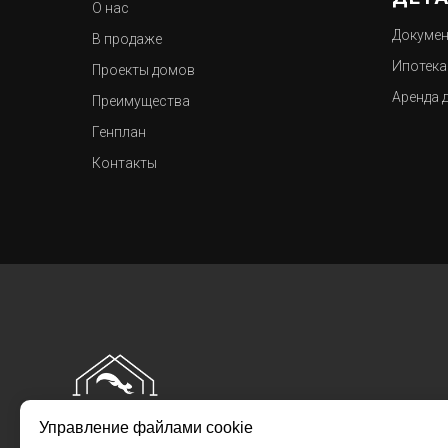
О нас
Докуме
В продаже
Ипотека
Проекты домов
Аренда 
Преимущества
Генплан
Контакты
Управление файлами cookie