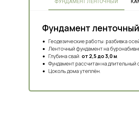
ФУНДАМЕНТ ЛЕНТОЧНЫЙ
КА
Фундамент ленточный
Геодезические работы: разбивка осей
Ленточный фундамент на буронабивны
Глубина свай:
от 2,5 до 3,0 м
.
Фундамент рассчитан на длительный 
Цоколь дома утеплён.