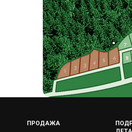
Участо
ПРОДАЖА
ПОД
ДЕТ