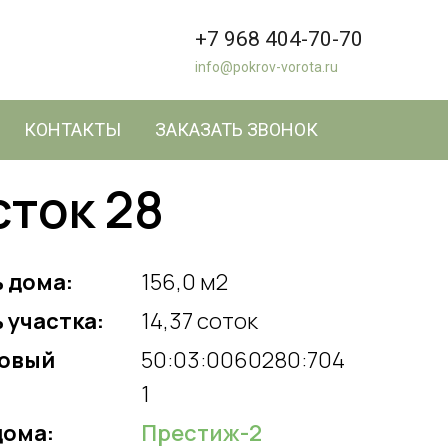
+7 968 404-70-70
info@pokrov-vorota.ru
КОНТАКТЫ
ЗАКАЗАТЬ ЗВОНОК
сток 28
 дома:
156,0 м2
 участка:
14,37 соток
овый
50:03:0060280:704
1
дома:
Престиж-2