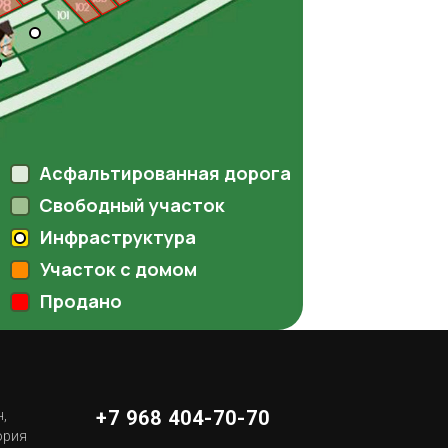
Асфальтированная дорога
Свободный участок
Инфраструктура
Участок с домом
Продано
+7 968 404-70-70
,
ория